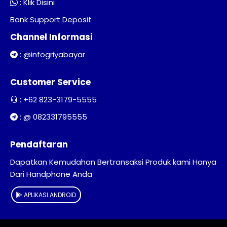
:
Klik Disini
Bank Support Deposit
Channel Informasi
:
@infogriyabayar
Customer Service
:
+62 823-3179-5555
:
@ 082331795555
Pendaftaran
Dapatkan Kemudahan Bertransaksi Produk kami Hanya
Dari Handphone Anda
APLIKASI ANDROID