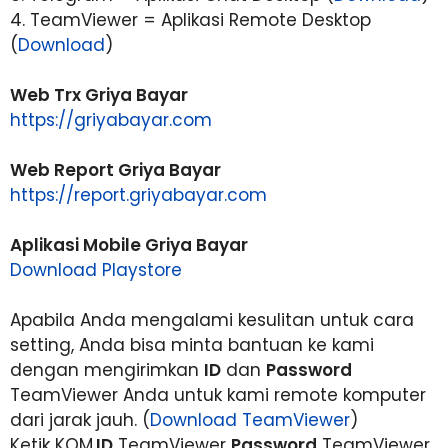
4. TeamViewer = Aplikasi Remote Desktop
(
Download
)
Web Trx Griya Bayar
https://griyabayar.com
Web Report Griya Bayar
https://report.griyabayar.com
Aplikasi Mobile Griya Bayar
Download Playstore
Apabila Anda mengalami kesulitan untuk cara
setting, Anda bisa minta bantuan ke kami
dengan mengirimkan
ID
dan
Password
TeamViewer Anda untuk kami remote komputer
dari jarak jauh. (
Download TeamViewer
)
Ketik KOM.
ID
TeamViewer
Password
TeamViewer