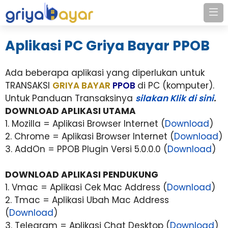
Aplikasi PC Griya Bayar PPOB
Ada beberapa aplikasi yang diperlukan untuk
TRANSAKSI
GRIYA BAYAR
PPOB
di PC (komputer).
Untuk Panduan Transaksinya
silakan Klik di sini
.
DOWNLOAD APLIKASI UTAMA
1. Mozilla = Aplikasi Browser Internet (
Download
)
2. Chrome = Aplikasi Browser Internet (
Download
)
3. AddOn = PPOB Plugin Versi 5.0.0.0 (
Download
)
DOWNLOAD APLIKASI PENDUKUNG
1. Vmac = Aplikasi Cek Mac Address (
Download
)
2. Tmac = Aplikasi Ubah Mac Address
(
Download
)
3. Telegram = Aplikasi Chat Desktop (
Download
)