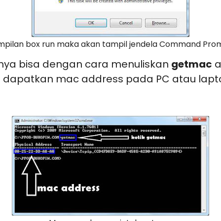
pilan box run
maka akan tampil jendela Command Prom
nya bisa dengan cara menuliskan
getmac
a
dapatkan mac address pada PC atau laptop