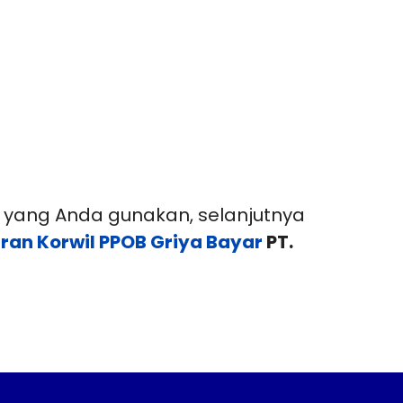
t yang Anda gunakan, selanjutnya
ran Korwil PPOB Griya Bayar
PT.