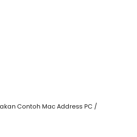
nakan
Contoh Mac Address PC /