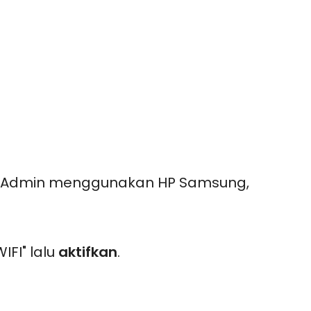
ini Admin menggunakan HP Samsung,
FI" lalu
aktifkan
.