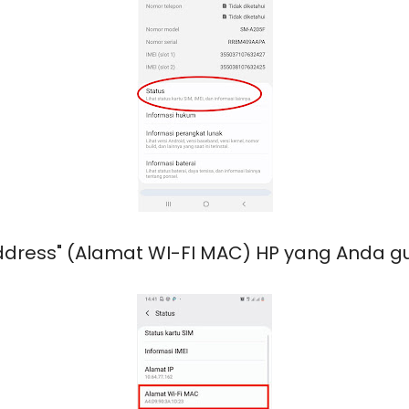
ddress" (Alamat WI-FI MAC) HP yang Anda g