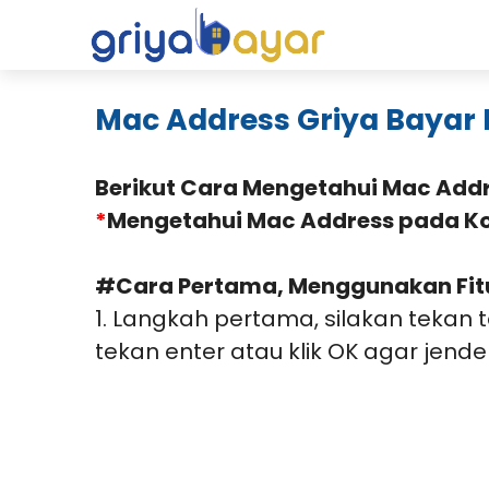
H
Mac Address Griya Bayar
Berikut Cara Mengetahui Mac Addre
*
Mengetahui Mac Address pada K
#Cara Pertama, Menggunakan Fit
1. Langkah pertama, silakan tekan
tekan enter atau klik OK agar jend