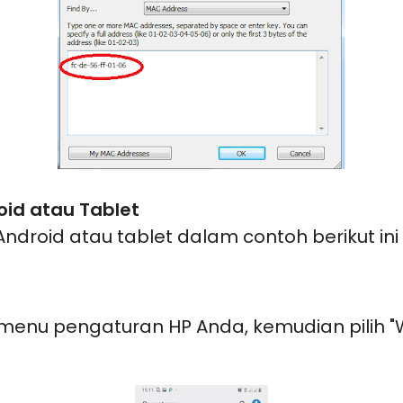
id atau Tablet
ndroid atau tablet dalam contoh berikut 
menu pengaturan HP Anda, kemudian pilih "WI