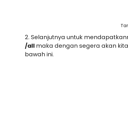
Tam
2. Selanjutnya untuk mendapatkan
/all
maka dengan segera akan kita 
bawah ini.