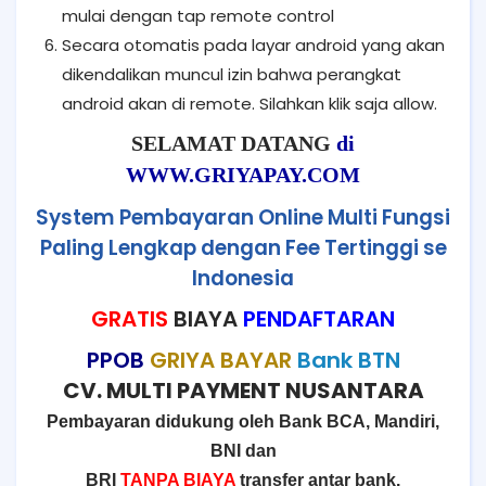
mulai dengan tap remote control
Secara otomatis pada layar android yang akan
dikendalikan muncul izin bahwa perangkat
android akan di remote. Silahkan klik saja allow.
SELAMAT DATANG
di
WWW.GRIYAPAY.COM
System Pembayaran Online Multi Fungsi
Paling Lengkap dengan Fee Tertinggi se
Indonesia
GRATIS
BIAYA
PENDAFTARAN
PPOB
GRIYA BAYAR
Bank BTN
CV. MULTI PAYMENT NUSANTARA
Pembayaran didukung oleh Bank BCA, Mandiri,
BNI dan
BRI
TANPA BIAYA
transfer antar bank.