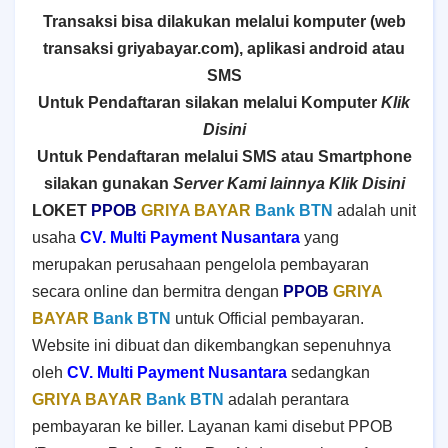
Transaksi bisa dilakukan melalui komputer (web
transaksi griyabayar.com), aplikasi android atau
SMS
Untuk Pendaftaran silakan melalui Komputer
Klik
Disini
Untuk Pendaftaran melalui SMS atau Smartphone
silakan gunakan
Server Kami lainnya Klik Disini
LOKET
PPOB
GRIYA BAYAR
Bank BTN
adalah unit
usaha
CV. Multi Payment Nusantara
yang
merupakan perusahaan pengelola pembayaran
secara online dan bermitra dengan
PPOB
GRIYA
BAYAR
Bank BTN
untuk Official pembayaran.
Website ini dibuat dan dikembangkan sepenuhnya
oleh
CV. Multi Payment Nusantara
sedangkan
GRIYA BAYAR
Bank BTN
adalah perantara
pembayaran ke biller. Layanan kami disebut PPOB